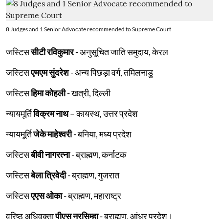
8 Judges and 1 Senior Advocate recommended to Supreme Court
जस्टिस
सीटी रविकुमार
- अनुसूचित जाति समुदाय, केरल
जस्टिस
एमएम सुंदरेश
- अन्य पिछड़ा वर्ग, तमिलनाडु
जस्टिस
हिमा कोहली
- खत्री, दिल्ली
न्यायमूर्ति
विक्रम नाथ
– कायस्थ, उत्तर प्रदेश
न्यायमूर्ति
जेके माहेश्वरी
- बनिया, मध्य प्रदेश
जस्टिस
बीवी नागरत्ना
- ब्राह्मण, कर्नाटक
जस्टिस
बेला त्रिवेदी
- ब्राह्मण, गुजरात
जस्टिस
एएस ओका
- ब्राह्मण, महाराष्ट्र
वरिष्ठ अधिवक्ता
पीएस नरसिम्हा
- ब्राह्मण, आंध्र प्रदेश।