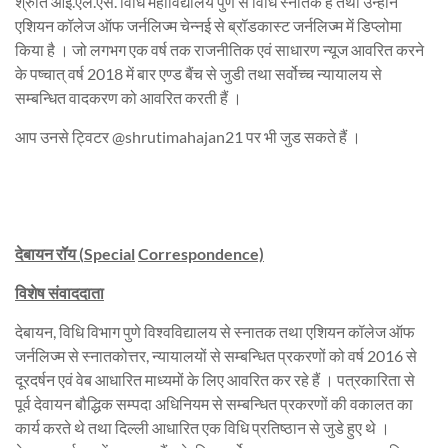
श्रुति आई.एल.एस. विधि महाविद्यालय पुणे से विधि स्नातक हैं तथा उन्होंने
एशियन कॉलेज ऑफ जर्नलिज्म चेन्नई से ब्रॉडकास्ट जर्नलिज्म में डिप्लोमा
किया है । जो लगभग एक वर्ष तक राजनीतिक एवं साधारण न्यूज आवरित करने
के पष्चात् वर्ष 2018 में बार एण्ड बैंच से जुडी तथा सर्वोच्च न्यायालय से
सम्बन्धित वादकरण को आवरित करती हैं ।
आप उनसे ट्विटर @shrutimahajan21 पर भी जुड सकते हैं ।
देबायन
रॉय
(
Special
Correspondence)
विशेष
संवाददाता
देबायन, विधि विभाग पुणे विश्वविद्यालय से स्नातक तथा एशियन कॉलेज ऑफ
जर्नलिज्म से स्नातकोत्तर, न्यायालयों से सम्बन्धित प्रकरणों को वर्ष 2016 से
दूरदर्षन एवं वेब आधारित माध्यमों के लिए आवरित कर रहे हैं । पत्रकारिता से
पूर्व देवायन बौद्धिक सम्पदा अधिनियम से सम्बन्धित प्रकरणों की वकालत का
कार्य करते थे तथा दिल्ली आधारित एक विधि प्रतिष्ठान से जुडे हुए थे ।