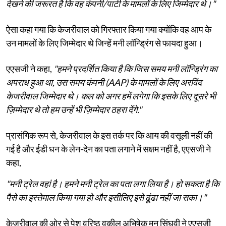
देखने की जरूरत है कि वह कंपनी/पार्टी के मामलों के लिए जिम्मेदार थे।"
ऐसा कहा गया कि केजरीवाल को गिरफ्तार किया गया क्योंकि वह आप के
उन मामलों के लिए जिम्मेदार थे जिन्हें मनी लॉन्ड्रिंग से फायदा हुआ।
एएसजी ने कहा,
"हमने प्रदर्शित किया है कि जिस समय मनी लॉन्ड्रिंग का
अपराध हुआ था, उस समय कंपनी (AAP) के मामलों के लिए अरविंद
केजरीवाल जिम्मेदार थे। कल को अगर हमें लगेगा कि इसके लिए दूसरे भी
ज़िम्मेदार थे तो हम उन्हें भी ज़िम्मेदार ठहरा देंगे."
प्रासंगिक रूप से, केजरीवाल के इस तर्क पर कि आय की वसूली नहीं की
गई है और ईडी धन के लेन-देन का पता लगाने में सक्षम नहीं है, एएसजी ने
कहा,
"मनी ट्रेल वहां है। हमने मनी ट्रेल का पता लगा लिया है। हो सकता है कि
पैसे का इस्तेमाल किया गया हो और इसीलिए इसे ढूंढा नहीं जा सका।"
केजरीवाल की ओर से पेश वरिष्ठ वकील अभिषेक मनु सिंघवी ने एएसजी