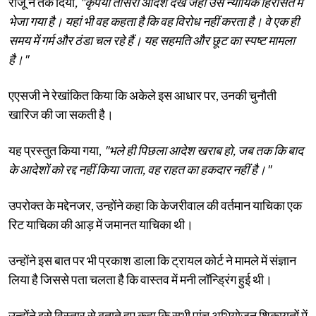
राजू ने तर्क दिया
, "कृपया तीसरा आदेश देखें जहां उसे न्यायिक हिरासत में
भेजा गया है। यहां भी वह कहता है कि वह विरोध नहीं करता है। वे एक ही
समय में गर्म और ठंडा चल रहे हैं। यह सहमति और छूट का स्पष्ट मामला
है।"
एएसजी ने रेखांकित किया कि अकेले इस आधार पर, उनकी चुनौती
खारिज की जा सकती है।
यह प्रस्तुत किया गया,
"भले ही पिछला आदेश खराब हो, जब तक कि बाद
के आदेशों को रद्द नहीं किया जाता, वह राहत का हकदार नहीं है।"
उपरोक्त के मद्देनजर, उन्होंने कहा कि केजरीवाल की वर्तमान याचिका एक
रिट याचिका की आड़ में जमानत याचिका थी।
उन्होंने इस बात पर भी प्रकाश डाला कि ट्रायल कोर्ट ने मामले में संज्ञान
लिया है जिससे पता चलता है कि वास्तव में मनी लॉन्ड्रिंग हुई थी।
उन्होंने इसे विस्तार से बताते हुए कहा कि सभी पांच अभियोजन शिकायतों में