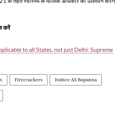
द 21 के तहत स्वास्थ्य के मौलिक अधिकार का उल्लंघन करने
 करें
plicable to all States, not just Delhi: Supreme
n
Firecrackers
Justice AS Bopanna