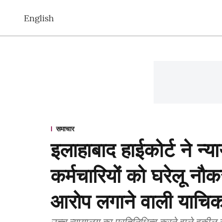
English
समाचार
इलाहाबाद हाईकोर्ट ने न्
कर्मचारियों को घरेलू नौ
आरोप लगाने वाली याचि
उच्च न्यायालय का प्रतिनिधित्व करने वाले वकील न