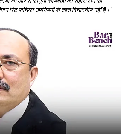
सदस्यों की ओर से कानूनी कार्यवाही का सहारा लेने का
र्तमान रिट याचिका उपनियमों के तहत विचारणीय नहीं है।"