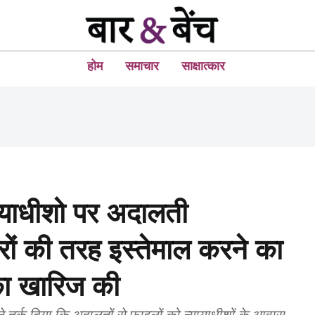
होम
समाचार
साक्षात्कार
यायाधीशो पर अदालती
करों की तरह इस्तेमाल करने का
का खारिज की
े तर्क दिया कि अदालतों से फाइलों को न्यायाधीशों के आवास