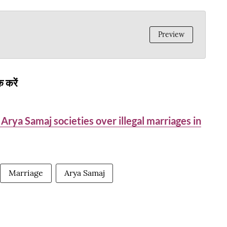
Preview
 करें
Arya Samaj societies over illegal marriages in
Marriage
Arya Samaj