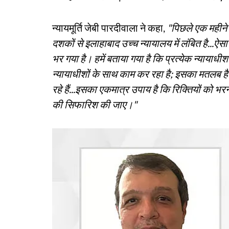
न्यायमूर्ति जेबी पारदीवाला ने कहा,
"पिछले एक महीने म
दशकों से इलाहाबाद उच्च न्यायालय में लंबित है...ऐस
भर गया है। हमें बताया गया है कि प्रत्येक न्याया
न्यायाधीशों के साथ काम कर रहा है; इसका मतलब है क
रहे हैं...इसका एकमात्र उपाय है कि रिक्तियों को भ
की सिफारिश की जाए।"