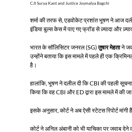
CJI Surya Kant and Justice Joymalya Bagchi
शर्मा की तरफ से, एडवोकेट प्रशांत भूषण ने आज दली
इंडिया बुल्स केस में पाए गए फ्रॉड से ज़्यादा और ज़
भारत के सॉलिसिटर जनरल (SG)
तुषार मेहता
ने जव
उन्होंने बताया कि इस मामले में पहले ही एक क्रि
है।
हालांकि, भूषण ने दलील दी कि CBI की पहली सूचना रिप
किया कि वह CBI और ED द्वारा इस मामले में की जा र
इसके अनुसार, कोर्ट ने अब ऐसी स्टेटस रिपोर्ट मांगी ह
कोर्ट ने अनिल अंबानी को भी याचिका पर जवाब देने