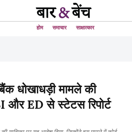
होम
समाचार
साक्षात्कार
क धोखाधड़ी मामले की
CBI और ED से स्टेटस रिपोर्ट
 की याचिका पर यह आदेश दिया, जिन्होंने इस मामले में कोर्ट