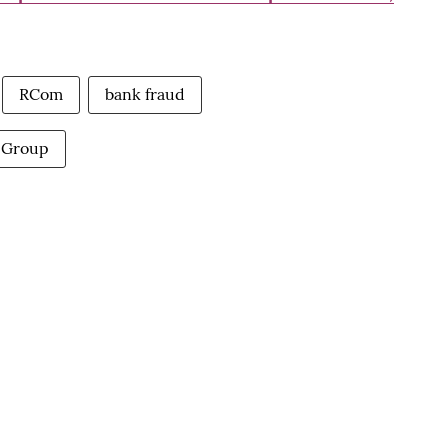
RCom
bank fraud
 Group