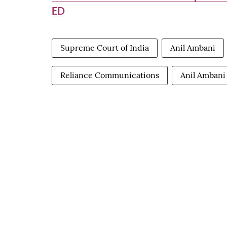
ED
Supreme Court of India
Anil Ambani
Reliance Communications
Anil Ambani