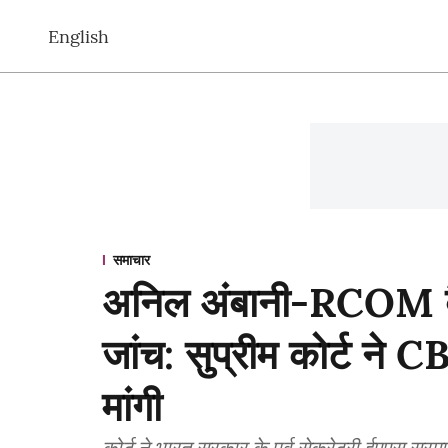
English
समाचार
अनिल अंबानी-RCOM बैं
जांच: सुप्रीम कोर्ट ने 
मांगी
कोर्ट ने भारत सरकार के पूर्व सेक्रेटरी ईएएस सरमा