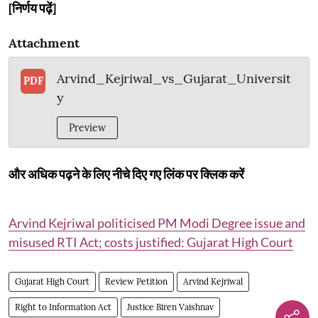
[निर्णय पढ़ें]
Attachment
Arvind_Kejriwal_vs_Gujarat_Universit
PDF
y
Preview
और अधिक पढ़ने के लिए नीचे दिए गए लिंक पर क्लिक करें
Arvind Kejriwal politicised PM Modi Degree issue and
misused RTI Act; costs justified: Gujarat High Court
Gujarat High Court
Review Petition
Arvind Kejriwal
Right to Information Act
Justice Biren Vaishnav