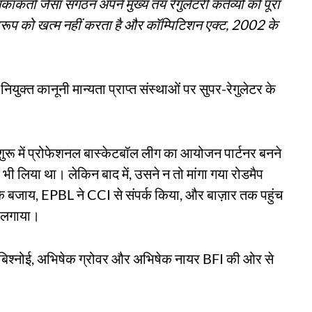
र्ता जैसा संगठन अपने मुख्य तय रेगुलेटरी कर्तव्यों को पूरा
स्वरूप को खत्म नहीं करता है और कॉम्पिटिशन एक्ट, 2002 के
ुक्त कानूनी मान्यता प्राप्त संस्थाओं पर सुपर-रेगुलेटर के
ुरू में प्रोफेशनल बास्केटबॉल लीग का आयोजन पार्टनर बनने
ा भी लिया था। लेकिन बाद में, उसने न तो मांगा गया रोडमैप
सके बजाय, EPBL ने CCI से संपर्क किया, और बाज़ार तक पहुंच
प लगाया।
त बिश्नोई, अभिषेक ग्रोवर और अभिषेक नायर BFI की ओर से