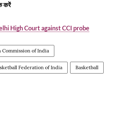
 करें
elhi High Court against CCI probe
 Commission of India
sketball Federation of India
Basketball