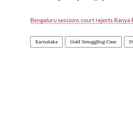
Bengaluru sessions court rejects Ranya R
Karnataka
Gold Smuggling Case
D