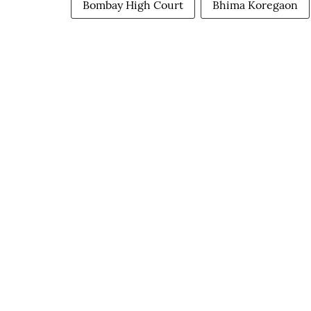
Bombay High Court
Bhima Koregaon