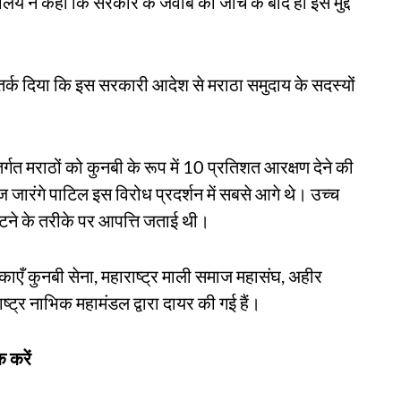
यालय ने कहा कि सरकार के जवाब की जाँच के बाद ही इस मुद्दे
तर्क दिया कि इस सरकारी आदेश से मराठा समुदाय के सदस्यों
र्गत मराठों को कुनबी के रूप में 10 प्रतिशत आरक्षण देने की
ोज जारंगे पाटिल इस विरोध प्रदर्शन में सबसे आगे थे। उच्च
निपटने के तरीके पर आपत्ति जताई थी।
ँ कुनबी सेना, महाराष्ट्र माली समाज महासंघ, अहीर
ट्र नाभिक महामंडल द्वारा दायर की गई हैं।
 करें