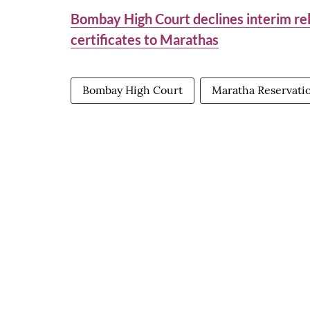
Bombay High Court declines interim reli
certificates to Marathas
Bombay High Court
Maratha Reservati