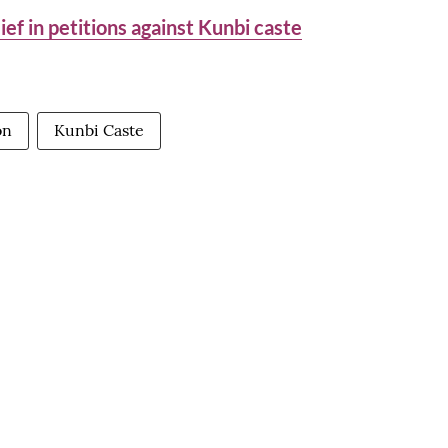
ef in petitions against Kunbi caste
on
Kunbi Caste