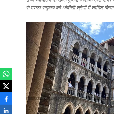
से मराठा समुदाय को ओबीसी श्रेणी में शामिल किय