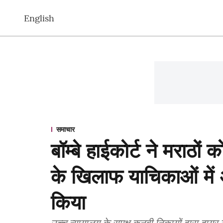
English
समाचार
बॉम्बे हाईकोर्ट ने मराठों
के खिलाफ याचिकाओं में 
किया
उच्च न्यायालय के समक्ष कुनबी निकायों द्वारा दाय