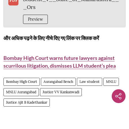
PDF
_Ors
Preview
और अधिक पढ़ने के लिए नीचे दिए गए लिंक पर क्लिक करें
Bombay High Court warns future lawyers against
scurrilous litigation, dismisses LLM student’s plea
Bombay High Court
Aurangabad Bench
Law student
MNLU
MNLU Aurangabad
Justice VV Kankanwadi
Justice Ajit B Kadethankar