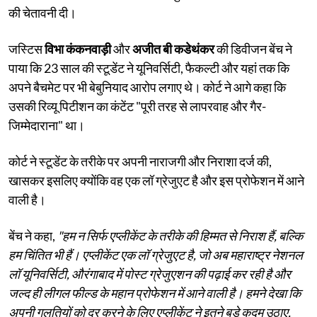
की चेतावनी दी।
जस्टिस
विभा कंकनवाड़ी
और
अजीत बी कडेथंकर
की डिवीजन बेंच ने
पाया कि 23 साल की स्टूडेंट ने यूनिवर्सिटी, फैकल्टी और यहां तक ​​कि
अपने बैचमेट पर भी बेबुनियाद आरोप लगाए थे। कोर्ट ने आगे कहा कि
उसकी रिव्यू पिटीशन का कंटेंट "पूरी तरह से लापरवाह और गैर-
जिम्मेदाराना" था।
कोर्ट ने स्टूडेंट के तरीके पर अपनी नाराजगी और निराशा दर्ज की,
खासकर इसलिए क्योंकि वह एक लॉ ग्रेजुएट है और इस प्रोफेशन में आने
वाली है।
बेंच ने कहा,
"हम न सिर्फ एप्लीकेंट के तरीके की हिम्मत से निराश हैं, बल्कि
हम चिंतित भी हैं। एप्लीकेंट एक लॉ ग्रेजुएट है, जो अब महाराष्ट्र नेशनल
लॉ यूनिवर्सिटी, औरंगाबाद में पोस्ट ग्रेजुएशन की पढ़ाई कर रही है और
जल्द ही लीगल फील्ड के महान प्रोफेशन में आने वाली है। हमने देखा कि
अपनी गलतियों को दूर करने के लिए एप्लीकेंट ने इतने बड़े कदम उठाए,