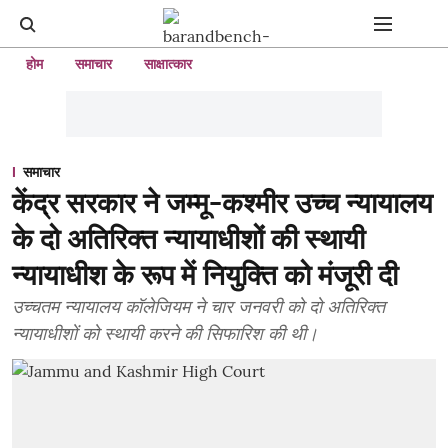
होम
समाचार
साक्षात्कार
समाचार
केंद्र सरकार ने जम्मू-कश्मीर उच्च न्यायालय
के दो अतिरिक्त न्यायाधीशों की स्थायी
न्यायाधीश के रूप में नियुक्ति को मंजूरी दी
उच्चतम न्यायालय कॉलेजियम ने चार जनवरी को दो अतिरिक्त
न्यायाधीशों को स्थायी करने की सिफारिश की थी।