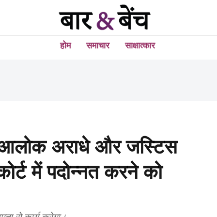
होम
समाचार
साक्षात्कार
िस आलोक अराधे और जस्टिस
कोर्ट में पदोन्नत करने को
षमता से कार्य करेगा।