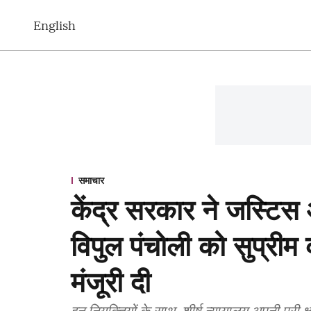
English
समाचार
केंद्र सरकार ने जस्ट
विपुल पंचोली को सुप्रीम 
मंजूरी दी
इन नियुक्तियों के साथ, शीर्ष न्यायालय अपनी पूरी क्