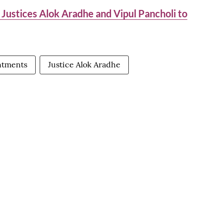
 Justices Alok Aradhe and Vipul Pancholi to
ntments
Justice Alok Aradhe