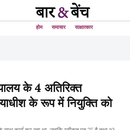
होम
समाचार
साक्षात्कार
यायालय के 4 अतिरिक्त
ायाधीश के रूप में नियुक्ति को
 के साथ कार्य कर रहा था, जबकि स्वीकृत पद 75 है तथा 10