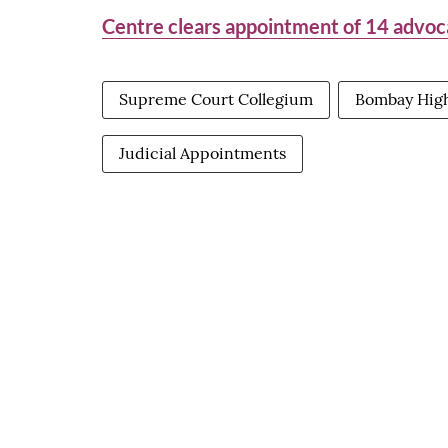
Centre clears appointment of 14 advoc
Supreme Court Collegium
Bombay Hig
Judicial Appointments