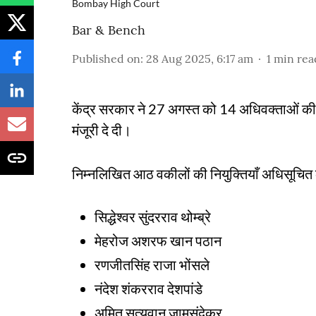
Bombay High Court
Bar & Bench
Published on
:
28 Aug 2025, 6:17 am
1
min rea
केंद्र सरकार ने 27 अगस्त को 14 अधिवक्ताओं की बॉम
मंजूरी दे दी।
निम्नलिखित आठ वकीलों की नियुक्तियाँ अधिसूचित क
सिद्धेश्वर सुंदरराव थोम्ब्रे
मेहरोज अशरफ खान पठान
रणजीतसिंह राजा भोंसले
नंदेश शंकरराव देशपांडे
अमित सत्यवान जामसंदेकर