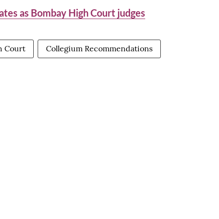
ates as Bombay High Court judges
h Court
Collegium Recommendations