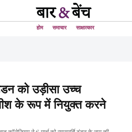
होम
समाचार
साक्षात्कार
श टंडन को उड़ीसा उच्च
ीश के रूप में नियुक्त करने
 बाद कॉलेजियम ने 6 मार्च को न्यायमूर्ति टंडन के नाम की