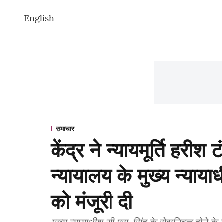
English
समाचार
केंद्र ने न्यायमूर्ति हरी
न्यायालय के मुख्य न्यायाध
को मंजूरी दी
मुख्य न्यायाधीश सी.एस. सिंह के सेवानिवृत्त होने के