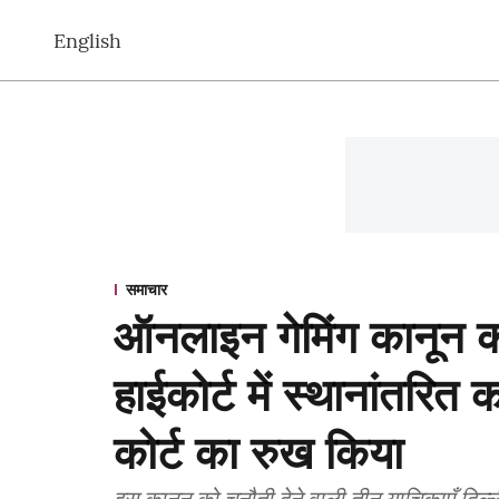
English
समाचार
ऑनलाइन गेमिंग कानून को
हाईकोर्ट में स्थानांतरित क
कोर्ट का रुख किया
इस कानून को चुनौती देने वाली तीन याचिकाएँ दिल्ली,