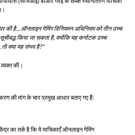
्यायाधीश (सीजेआई) बीआर गवई के समक्ष स्थानांतरण याचिका
या।
दायर की है... ऑनलाइन गेमिंग विनियमन अधिनियम को तीन उच्च
 सूचीबद्ध किया जा सकता है, क्योंकि यह कर्नाटक उच्च
, तो क्या यह संभव है?"
 व्यक्त की।
कीकरण की मांग के चार प्रमुख आधार बताए गए हैं:
केंद्र का तर्क है कि ये याचिकाएँ ऑनलाइन गेमिंग