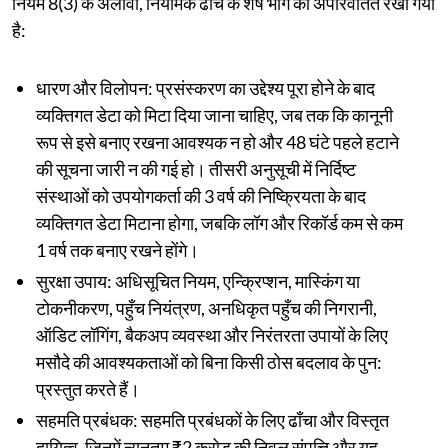
नियम 8(3) के अलावा, नियामक ढाँचे के शेष भाग को अपरिवर्तित रखा गया
है:
धारण और विलोपन: प्रसंस्करण का उद्देश्य पूरा होने के बाद
व्यक्तिगत डेटा को मिटा दिया जाना चाहिए, जब तक कि कानूनी
रूप से इसे बनाए रखना आवश्यक न हो और 48 घंटे पहले हटाने
की सूचना जारी न की गई हो। तीसरी अनुसूची में निर्दिष्ट
संस्थाओं को उपयोगकर्ता की 3 वर्ष की निष्क्रियता के बाद
व्यक्तिगत डेटा मिटाना होगा, जबकि लॉग और रिकॉर्ड कम से कम
1 वर्ष तक बनाए रखने होंगे।
सुरक्षा उपाय: अधिसूचित नियम, एन्क्रिप्शन, मास्किंग या
टोकनीकरण, पहुँच नियंत्रण, अनधिकृत पहुँच की निगरानी, ​​
ऑडिट लॉगिंग, बैकअप व्यवस्था और निरंतरता उपायों के लिए
मसौदे की आवश्यकताओं को बिना किसी ठोस बदलाव के पुन:
प्रस्तुत करते हैं।
सहमति प्रबंधक: सहमति प्रबंधकों के लिए ढाँचा और विस्तृत
दायित्व, जिनमें न्यूनतम ₹2 करोड़ की निवल संपत्ति और यह