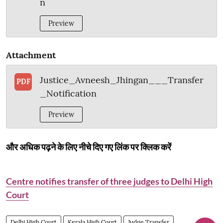
n
Preview
Attachment
Justice_Avneesh_Jhingan___Transfer
PDF
_Notification
Preview
और अधिक पढ़ने के लिए नीचे दिए गए लिंक पर क्लिक करें
Centre notifies transfer of three judges to Delhi High
Court
Delhi High Court
Kerala High Court
Judge Transfer