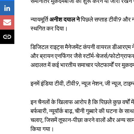
समानांतर मुकदमेबाजी को शुरू करने या जारी रखने 
न्यायमूर्ति
अनीश दयाल ने
पिछले सप्ताह टीवी9 और न्य
स्थगित कर दिया।
डिजिटल राइट्स मैनेजमेंट कंपनी वायरल डीआरएम ने डब्
और ब्रायन एनफिंगर जैसे स्टॉर्म-चेजर्स/फोटोग्राफ
अदालत में कई भारतीय समाचार प्लेटफार्मों पर मुकद
इनमें इंडिया टीवी, टीवी9, न्यूज नेशन, जी न्यूज, टाइ
इन चैनलों के खिलाफ आरोप है कि पिछले कुछ वर्षों में
बर्फबारी, न्यूयॉर्क बाढ़, चीनी गुब्बारे की घटना क
चलाए, जिसमें तूफान-पीछा करने वालों और अन्य सामग्
किया गया।