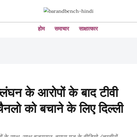
होम
समाचार
साक्षात्कार
्लंघन के आरोपों के बाद टीवी
 चैनलो को बचाने के लिए दिल्ली
 के साथ-साथ इजरायल-हमास युद्ध के वीडियो/तस्वीरों