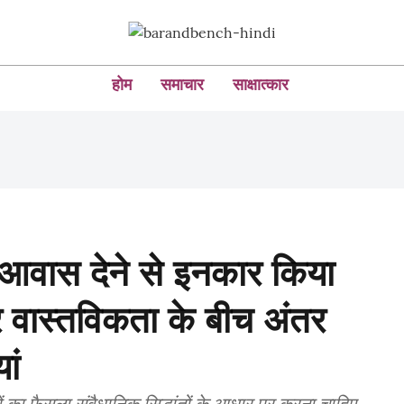
होम
समाचार
साक्षात्कार
ो आवास देने से इनकार किया
र वास्तविकता के बीच अंतर
ां
ं का फैसला संवैधानिक सिद्धांतों के आधार पर करना चाहिए,