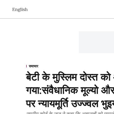
English
समाचार
बेटी के मुस्लिम दोस्त क
गया:संवैधानिक मूल्यो औ
पर न्यायमूर्ति उज्ज्वल भुइय
सुप्रीम कोर्ट के जज ने कहा कि अदालतों को मामलो