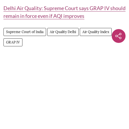
Delhi Air Quality: Supreme Court says GRAP IV should
remain in force even if AQI improves
Supreme Court of India
Air Quality Delhi
Air Quality Index
GRAP IV