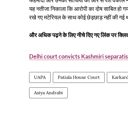
फहमीदा और उनकी साथियों की ओर से पेश वकील ने व
यह नतीजा निकाला कि आरोपी का दोष साबित हो गया है
रखे गए मटेरियल के साथ कोई छेड़छाड़ नहीं की गई
और अधिक पढ़ने के लिए नीचे दिए गए लिंक पर क्लिक
Delhi court convicts Kashmiri separatis
UAPA
Patiala House Court
Karkar
Asiya Andrabi