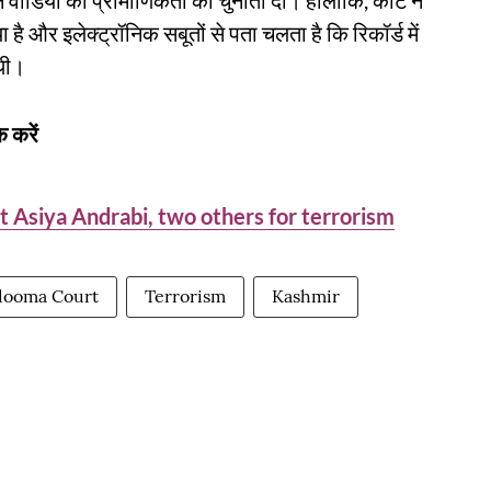
ीडियो की प्रामाणिकता को चुनौती दी। हालांकि, कोर्ट ने
 और इलेक्ट्रॉनिक सबूतों से पता चलता है कि रिकॉर्ड में
 थी।
 करें
t Asiya Andrabi, two others for terrorism
dooma Court
Terrorism
Kashmir