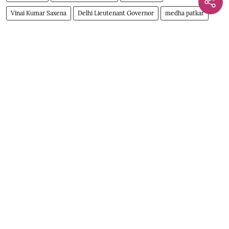
Vinai Kumar Saxena
Delhi Lieutenant Governor
medha patkar