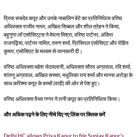
प्रिया सचदेव कपूर और उनके नाबालिग बेटे का प्रतिनिधित्व वरिष्ठ
अधिवक्ता राजीव नायर, अखिल सिब्बल और शील त्रेहन ने किया,
बहुगुणा लॉ एसोसिएट्स ने मेघना मिश्रा, वरिष्ठ पार्टनर, अंकित
राजगढ़िया, पार्टनर नामित, तरुण शर्मा, प्रिंसिपल एसोसिएट और रोहित
कुमार, एसोसिएट के माध्यम से जानकारी दी।
वरिष्ठ अधिवक्ता महेश जेठमलानी, अधिवक्ता सौरव अग्रवाल, रवि शर्मा,
शांतनु अग्रवाल, अखिल सच्चर, मधुलिका राय शर्मा और मानस अरोड़ा के
साथ करिश्मा कपूर के बच्चों (वादी) की ओर से पेश हुए।
वरिष्ठ अधिवक्ता वैभव गग्गर ने रानी कपूर का प्रतिनिधित्व किया।
और अधिक पढ़ने के लिए नीचे दिए गए लिंक पर क्लिक करें
Delhi HC allows Priya Kapur to file Sunjay Kapur's