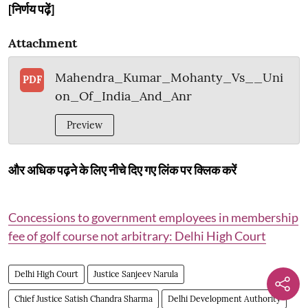
[निर्णय पढ़ें]
Attachment
Mahendra_Kumar_Mohanty_Vs__Uni
PDF
on_Of_India_And_Anr
Preview
और अधिक पढ़ने के लिए नीचे दिए गए लिंक पर क्लिक करें
Concessions to government employees in membership
fee of golf course not arbitrary: Delhi High Court
Delhi High Court
Justice Sanjeev Narula
Chief Justice Satish Chandra Sharma
Delhi Development Authority