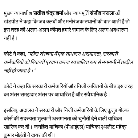
मुख्य न्यायाधीश
सतीश चंद्र शर्मा
और न्यायमूर्ति
संजीव नरूला
की
खंडपीठ ने कहा कि जब क्लबों और मनोरंजक स्थानों की बात आती है तो
इस तरह की अलग-अलग कीमत हमारे समाज के लिए अलग अवधारणा
नहीं है।
कोर्ट ने कहा,
"फीस संरचना में एक साधारण असमानता, सरकारी
कर्मचारियों को रियायतें प्रदान करना स्वचालित रूप से मनमानी में तब्दील
नहीं हो जाता है।"
कोर्ट ने कहा कि सरकारी कर्मचारियों और निजी व्यक्तियों के बीच इस तरह
का अंतर समझदार अंतर पर आधारित है और संवैधानिक है।
इसलिए, अदालत ने सरकारी और निजी कर्मचारियों के लिए कुतुब गोल्फ
कोर्स की सदस्यता शुल्क में असमानता को चुनौती देने वाली याचिका
खारिज कर दी। जनहित याचिका (पीआईएल) याचिका एथलीट महेंद्र
कुमार मोहंती ने दायर की थी।