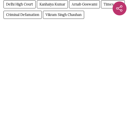
Delhi High Court
Kanhaiya Kumar
Arnab Goswami
Times Now
Criminal Defamation
Vikram Singh Chauhan