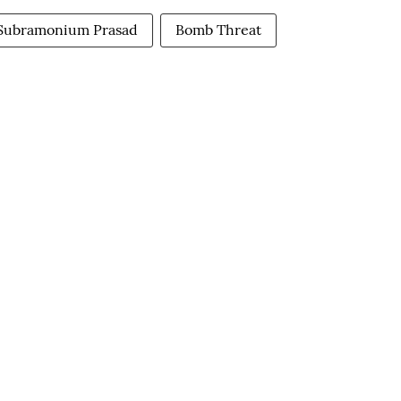
 Subramonium Prasad
Bomb Threat