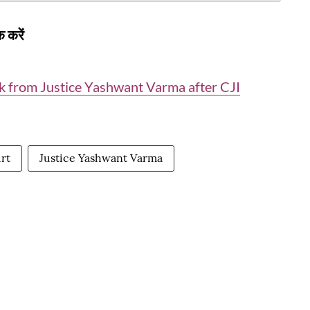
 करें
rk from Justice Yashwant Varma after CJI
rt
Justice Yashwant Varma