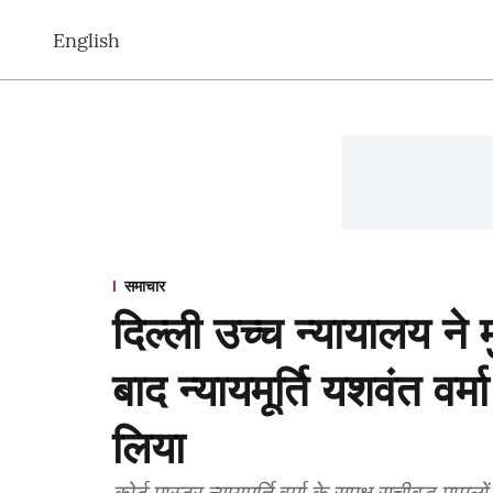
English
समाचार
दिल्ली उच्च न्यायालय ने म
बाद न्यायमूर्ति यशवंत वर्म
लिया
कोर्ट मास्टर न्यायमूर्ति वर्मा के समक्ष सूचीबद्ध मामल