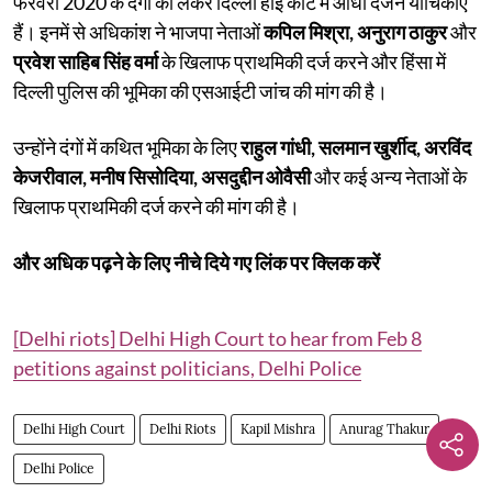
फरवरी 2020 के दंगों को लेकर दिल्ली हाई कोर्ट में आधा दर्जन याचिकाएं
हैं। इनमें से अधिकांश ने भाजपा नेताओं
कपिल मिश्रा, अनुराग ठाकुर
और
प्रवेश साहिब सिंह वर्मा
के खिलाफ प्राथमिकी दर्ज करने और हिंसा में
दिल्ली पुलिस की भूमिका की एसआईटी जांच की मांग की है।
उन्होंने दंगों में कथित भूमिका के लिए
राहुल गांधी, सलमान खुर्शीद, अरविंद
केजरीवाल, मनीष सिसोदिया, असदुद्दीन ओवैसी
और कई अन्य नेताओं के
खिलाफ प्राथमिकी दर्ज करने की मांग की है।
और अधिक पढ़ने के लिए नीचे दिये गए लिंक पर क्लिक करें
[Delhi riots] Delhi High Court to hear from Feb 8
petitions against politicians, Delhi Police
Delhi High Court
Delhi Riots
Kapil Mishra
Anurag Thakur
Delhi Police