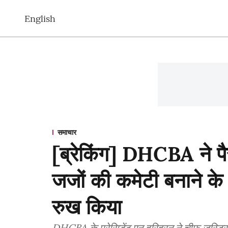
English
समाचार
[ब्रेकिंग] DHCBA ने पैसे 
जजों की कमेटी बनाने के
रुख किया
DHCBA के प्रेसिडेंट एन हरिहरन ने चीफ जस्टिस 