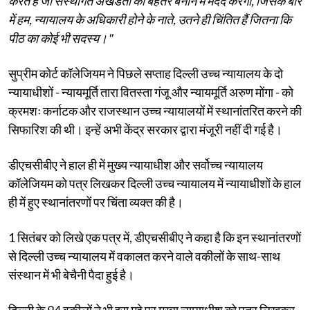
करते हैं जो संस्थागत अखंडता को बेहतर बनाने में मदद करेंगी, जिसके बारे
में हम, न्यायालय के अधिकारी होने के नाते, उतने ही चिंतित हैं जितना कि
पीठ का कोई भी सदस्य।"
सुप्रीम कोर्ट कॉलेजियम ने पिछले सप्ताह दिल्ली उच्च न्यायालय के दो
न्यायाधीशों - न्यायमूर्ति तारा वितस्ता गंजू और न्यायमूर्ति अरुण मोंगा - को
क्रमशः कर्नाटक और राजस्थान उच्च न्यायालयों में स्थानांतरित करने की
सिफारिश की थी। इन्हें अभी केंद्र सरकार द्वारा मंजूरी नहीं दी गई है।
डीएचसीबीए ने हाल ही में मुख्य न्यायाधीश और सर्वोच्च न्यायालय
कॉलेजियम को पत्र लिखकर दिल्ली उच्च न्यायालय में न्यायाधीशों के हाल
ही में हुए स्थानांतरणों पर चिंता व्यक्त की है।
1 सितंबर को लिखे एक पत्र में, डीएचसीबीए ने कहा है कि इन स्थानांतरणों
से दिल्ली उच्च न्यायालय में वकालत करने वाले वकीलों के साथ-साथ
संस्थान में भी बेचैनी पैदा हुई है।
दिल्ली के 94 वकीलों ने भी इस मुद्दे पर मुख्य न्यायाधीश को पत्र लिखकर