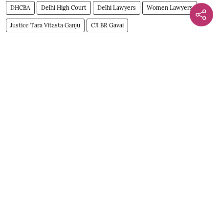
DHCBA
Delhi High Court
Delhi Lawyers
Women Lawyers
Justice Tara Vitasta Ganju
CJI BR Gavai