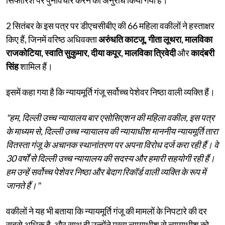
2 सितंबर के इस पत्र पर डीएचसीबीए की 66 महिला वकीलों ने हस्ताक्षर
किए हैं, जिनमें वरिष्ठ अधिवक्ता
अरुंधति काटजू, गीता लूथरा, मालविका
राजकोटिया, स्वाति सुकुमार, दीया कपूर, मालविका त्रिवेदी
और
कादंबरी
सिंह
शामिल हैं।
इसमें कहा गया है कि न्यायमूर्ति गंजू सर्वोच्च पेशेवर निष्ठा वाली व्यक्ति हैं।
"हम, दिल्ली उच्च न्यायालय बार एसोसिएशन की महिला वकील, इस पत्र
के माध्यम से, दिल्ली उच्च न्यायालय की न्यायाधीश माननीय न्यायमूर्ति तारा
वितस्ता गंजू के अचानक स्थानांतरण पर अपना विरोध दर्ज करा रही हैं। वे
30 वर्षों से दिल्ली उच्च न्यायालय की सदस्य और हमारी सहयोगी रही हैं।
हम उन्हें सर्वोच्च पेशेवर निष्ठा और बेदाग रिकॉर्ड वाली व्यक्ति के रूप में
जानते हैं।"
वकीलों ने यह भी बताया कि न्यायमूर्ति गंजू की मामलों के निपटारे की दर
सबसे अधिक है, और साथ ही उन्होंने मुख्य न्यायाधीश से न्यायाधीश को