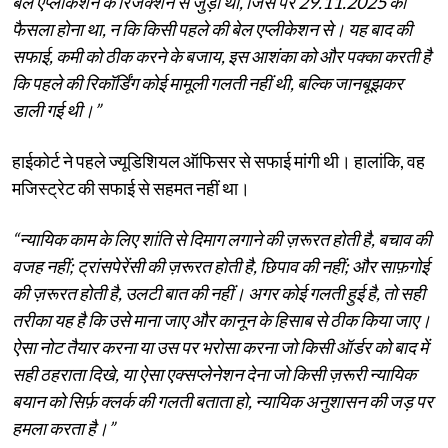
बेल एप्लीकेशन के रिजेक्शन से जुड़ा था, जिस पर 29.11.2025 को
फैसला होना था, न कि किसी पहले की बेल एप्लीकेशन से। यह बाद की
सफाई, कमी को ठीक करने के बजाय, इस आशंका को और पक्का करती है
कि पहले की रिकॉर्डिंग कोई मामूली गलती नहीं थी, बल्कि जानबूझकर
डाली गई थी।”
हाईकोर्ट ने पहले ज्यूडिशियल ऑफिसर से सफाई मांगी थी। हालांकि, वह
मजिस्ट्रेट की सफाई से सहमत नहीं था।
“न्यायिक काम के लिए शांति से दिमाग लगाने की ज़रूरत होती है, बचाव की
वजह नहीं; ट्रांसपेरेंसी की ज़रूरत होती है, छिपाव की नहीं; और साफ़गोई
की ज़रूरत होती है, उलटी बात की नहीं। अगर कोई गलती हुई है, तो सही
तरीका यह है कि उसे माना जाए और कानून के हिसाब से ठीक किया जाए।
ऐसा नोट तैयार करना या उस पर भरोसा करना जो किसी ऑर्डर को बाद में
सही ठहराता दिखे, या ऐसा एक्सप्लेनेशन देना जो किसी ज़रूरी न्यायिक
बयान को सिर्फ़ क्लर्क की गलती बताता हो, न्यायिक अनुशासन की जड़ पर
हमला करता है।”