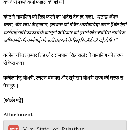
करने से पहले कभी फाइल की गई थी।
कोर्ट ने नाबालिग को रिहा करने का आदेश देते हुए कहा,
“घटनाओं का
क्रम, और साथ के हालात, इस बात की गंभीर आशंका पैदा करते हैं कि ऐसी
कार्रवाई याचिकाकर्ता के कानूनी अधिकार को हराने और संबंधित न्यायिक
अधिकारी की कार्रवाई को सही ठहराने के लिए रिकॉर्ड की गई होगी।”
वकील रविंदर कुमार सिंह और राजपाल सिंह राठौर ने नाबालिग की तरफ
से केस लड़ा।
वकील मंजू चौधरी, एनएस चंदावत और श्रीराम चौधरी राज्य की तरफ से
पेश हुए।
[ऑर्डर पढ़ें]
Attachment
V_v_State_of_Rajasthan
PDF