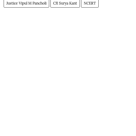
Justice Vipul M Pancholi
CJI Surya Kant
NCERT