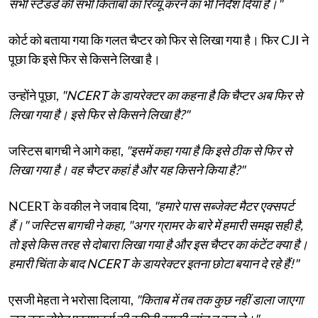
सभी स्टैंडर्ड की सभी किताबों का रिव्यू करने का भी निर्देश दिया है।"
कोर्ट को बताया गया कि गलत चैप्टर को फिर से लिखा गया है। फिर CJI ने
पूछा कि इसे फिर से किसने लिखा है।
उन्होंने पूछा,
"NCERT के डायरेक्टर का कहना है कि चैप्टर अब फिर से
लिखा गया है। इसे फिर से किसने लिखा है?"
जस्टिस बागची ने आगे कहा,
"इसमें कहा गया है कि इसे ठीक से फिर से
लिखा गया है। वह चैप्टर कहां है और यह किसने किया है?"
NCERT के वकील ने जवाब दिया,
"हमारे पास सब्जेक्ट मैटर एक्सपर्ट
हैं।" जस्टिस बागची ने कहा, "अगर ग्रामर के बारे में हमारी समझ सही है,
तो इसे किस तरह से दोबारा लिखा गया है और इस चैप्टर का कंटेंट क्या है।
हमारी चिंता के बाद NCERT के डायरेक्टर इतना छोटा बयान दे रहे हैं!"
एसजी मेहता ने भरोसा दिलाया,
"किताब में तब तक कुछ नहीं डाला जाएगा