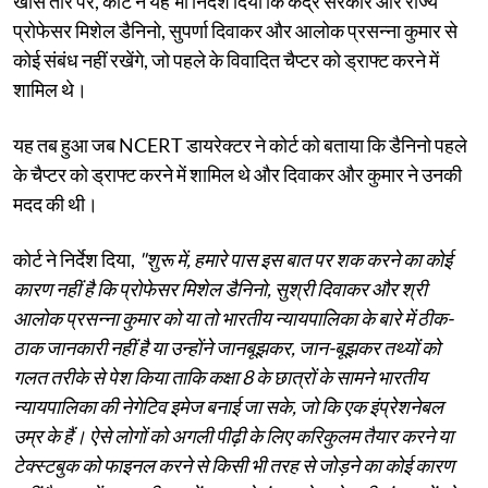
खास तौर पर, कोर्ट ने यह भी निर्देश दिया कि केंद्र सरकार और राज्य
प्रोफेसर मिशेल डैनिनो, सुपर्णा दिवाकर और आलोक प्रसन्ना कुमार से
कोई संबंध नहीं रखेंगे, जो पहले के विवादित चैप्टर को ड्राफ्ट करने में
शामिल थे।
यह तब हुआ जब NCERT डायरेक्टर ने कोर्ट को बताया कि डैनिनो पहले
के चैप्टर को ड्राफ्ट करने में शामिल थे और दिवाकर और कुमार ने उनकी
मदद की थी।
कोर्ट ने निर्देश दिया,
"शुरू में, हमारे पास इस बात पर शक करने का कोई
कारण नहीं है कि प्रोफेसर मिशेल डैनिनो, सुश्री दिवाकर और श्री
आलोक प्रसन्ना कुमार को या तो भारतीय न्यायपालिका के बारे में ठीक-
ठाक जानकारी नहीं है या उन्होंने जानबूझकर, जान-बूझकर तथ्यों को
गलत तरीके से पेश किया ताकि कक्षा 8 के छात्रों के सामने भारतीय
न्यायपालिका की नेगेटिव इमेज बनाई जा सके, जो कि एक इंप्रेशनेबल
उम्र के हैं। ऐसे लोगों को अगली पीढ़ी के लिए करिकुलम तैयार करने या
टेक्स्टबुक को फाइनल करने से किसी भी तरह से जोड़ने का कोई कारण