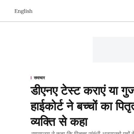
English
समाचार
डीएनए टेस्ट कराएं या गुजा
हाईकोर्ट ने बच्चों का पित
व्यक्ति से कहा
न्यायालय ने कहा कि पितृत्व संबंधी अनसुलझे मुद्द