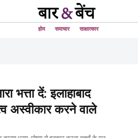
होम
समाचार
साक्षात्कार
रा भत्ता दें: इलाहाबाद
ृत्व अस्वीकार करने वाले
ों के कारण भरण-पोषण से इनकार करना बच्चों के मूल