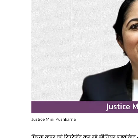
Justice Mini Pushkarna
प्रिया कपूर को रिप्रेजेंट कर रहे सीनियर एडवोकेट अ