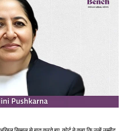
खिल सिब्बल से बात करते हुए, कोर्ट ने कहा कि उन्हें उम्मीद