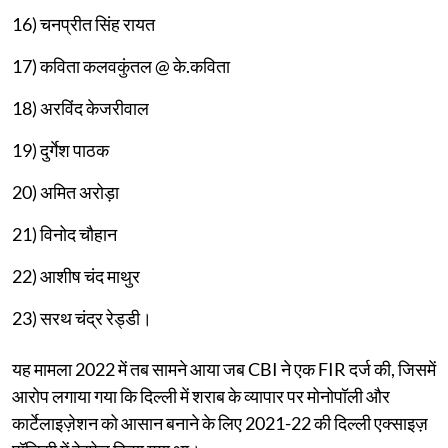
16) चनप्रीत सिंह रायत
17) कविता कलवकुंतल @ के.कविता
18) अरविंद केजरीवाल
19) दुर्गेश पाठक
20) अमित अरोड़ा
21) विनोद चौहान
22) आशीष चंद माथुर
23) सरथ चंद्र रेड्डी।
यह मामला 2022 में तब सामने आया जब CBI ने एक FIR दर्ज की, जिसमें
आरोप लगाया गया कि दिल्ली में शराब के व्यापार पर मोनोपॉली और
कार्टेलाइज़ेशन को आसान बनाने के लिए 2021-22 की दिल्ली एक्साइज़