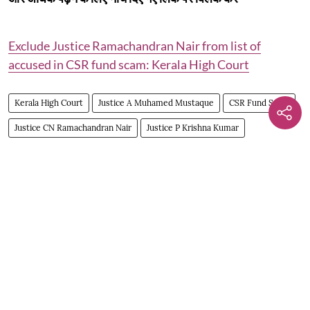
Exclude Justice Ramachandran Nair from list of
accused in CSR fund scam: Kerala High Court
Kerala High Court
Justice A Muhamed Mustaque
CSR Fund Scam
Justice CN Ramachandran Nair
Justice P Krishna Kumar