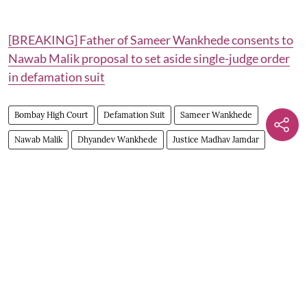
[BREAKING] Father of Sameer Wankhede consents to
Nawab Malik proposal to set aside single-judge order
in defamation suit
Bombay High Court
Defamation Suit
Sameer Wankhede
Nawab Malik
Dhyandev Wankhede
Justice Madhav Jamdar