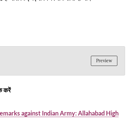
Preview
 करें
remarks against Indian Army: Allahabad High