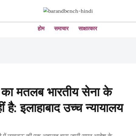
होम
समाचार
साक्षात्कार
ता का मतलब भारतीय सेना के
 है: इलाहाबाद उच्च न्यायालय
मले में लखनऊ की एक अदालत द्वारा जारी समन आदेश के