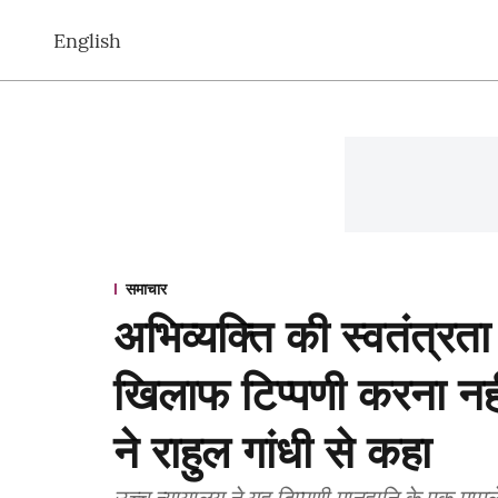
English
समाचार
अभिव्यक्ति की स्वतंत्र
खिलाफ टिप्पणी करना नहीं
ने राहुल गांधी से कहा
उच्च न्यायालय ने यह टिप्पणी मानहानि के एक मा