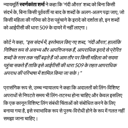
न्यायमूर्ति
स्वर्णकांता शर्मा
ने कहा कि 'गंदी औरत' शब्द को बिना किसी
संदर्भ के, बिना किसी पूर्ववर्ती या बाद के शब्दों के अलग-अलग पढ़ा जाए, जो
किसी महिला की गरिमा को ठेस पहुंचाने के इरादे को दर्शाता हो, इन शब्दों
को आईपीसी की धारा 509 के दायरे में नहीं लाएगा।
कोर्ट ने कहा,
"इस संदर्भ में, इस्तेमाल किए गए शब्द, 'गंदी औरत', हालांकि
निश्चित रूप से असभ्य और आपत्तिजनक हैं, आपराधिक इरादे से प्रेरित
शब्दों के स्तर तक नहीं बढ़ते हैं जो आम तौर पर किसी महिला को सदमा
पहुंचा सकते हैं ताकि इसे आईपीसी की धारा 509 के तहत आपराधिक
अपराध की परिभाषा में शामिल किया जा सके।"
प्रासंगिक रूप से, उच्च न्यायालय ने कहा कि अदालतों को लिंग-विशिष्ट
अपराधों से निपटते समय भी लिंग-तटस्थ होना चाहिए और केवल इसलिए
कि एक कानून विशिष्ट लिंग संबंधी चिंताओं को संबोधित करने के लिए
बनाया गया है, इसे स्वाभाविक रूप से पुरुष-विरोधी होने के रूप में गलत नहीं
समझा जाना चाहिए।