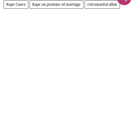
Rape Cases
Rape on promise of marriage
extramarital affair