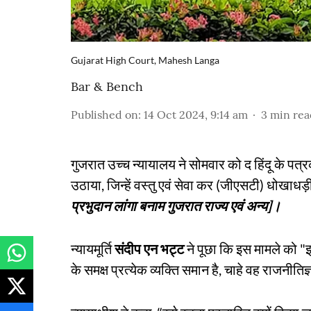
Gujarat High Court, Mahesh Langa
Bar & Bench
Published on
:
14 Oct 2024, 9:14 am
3
min rea
गुजरात उच्च न्यायालय ने सोमवार को द हिंदू के पत्
उठाया, जिन्हें वस्तु एवं सेवा कर (जीएसटी) धोखाधड़ी
प्रभुदान लांगा बनाम गुजरात राज्य एवं अन्य]।
न्यायमूर्ति
संदीप एन भट्ट
ने पूछा कि इस मामले को "
के समक्ष प्रत्येक व्यक्ति समान है, चाहे वह राजनीति