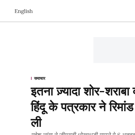
English
समाचार
इतना ज़्यादा शोर-शराबा क्
हिंदू के पत्रकार ने रिम
ली
महेश लांगा ने जीएसटी धोखाधड़ी मामले मे 8 अक्टूबर