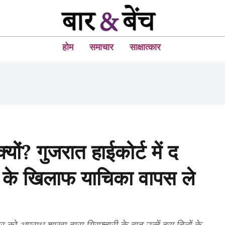
होम
समाचार
साक्षात्कार
यों? गुजरात हाईकोर्ट में द
ांड के खिलाफ याचिका वापस ले
 को अपराध शाखा द्वारा गिरफ्तारी के बाद उन्हें दस दिनों के