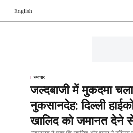
English
समाचार
जल्दबाजी में मुकदमा चल
नुकसानदेह: दिल्ली हाई
खालिद को जमानत देने स
न्यायालय ने कहा कि खालिद और इमाम ने मुस्लिम सम