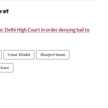
 करें
o: Delhi High Court in order denying bail to
Umar Khalid
Sharjeel Imam
 Kaur