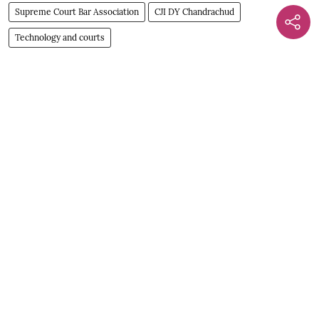
Supreme Court Bar Association
CJI DY Chandrachud
Technology and courts