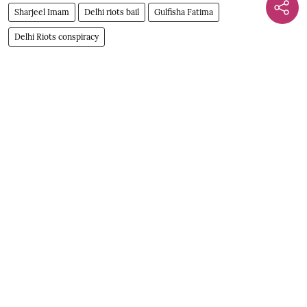
Sharjeel Imam
Delhi riots bail
Gulfisha Fatima
Delhi Riots conspiracy