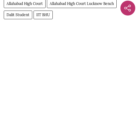
Allahabad High Court
Allahabad High Court Lucknow Bench
Dalit Student
IIT BHU